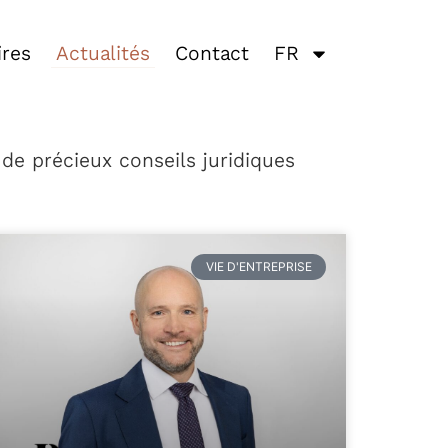
ires
Actualités
Contact
FR
 de précieux conseils juridiques
VIE D'ENTREPRISE