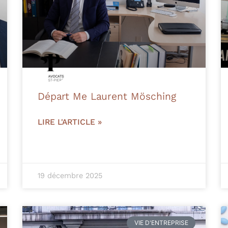
Départ Me Laurent Mösching
LIRE L'ARTICLE »
19 décembre 2025
VIE D'ENTREPRISE