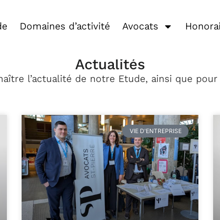
de
Domaines d’activité
Avocats
Honora
Actualités
aître l’actualité de notre Etude, ainsi que pour
VIE D'ENTREPRISE