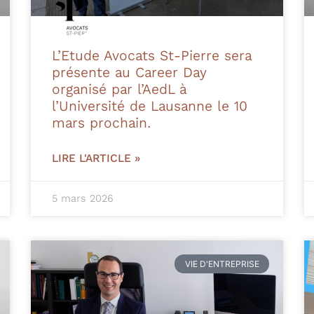
L’Etude Avocats St-Pierre sera
présente au Career Day
organisé par l’AedL à
l’Université de Lausanne le 10
mars prochain.
LIRE L'ARTICLE »
5 mars 2026
VIE D'ENTREPRISE