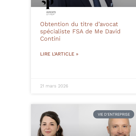
Obtention du titre d’avocat
spécialiste FSA de Me David
Contini
LIRE L'ARTICLE »
21 mars 2026
VIE D'ENTREPRISE