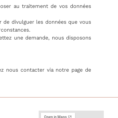
poser au traitement de vos données
er de divulguer les données que vous
rconstances.
umettez une demande, nous disposons
vez nous contacter via notre page de