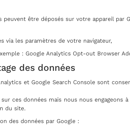
s peuvent être déposés sur votre appareil par G
s via les paramètres de votre navigateur,
 exemple : Google Analytics Opt-out Browser Add
rtage des données
Analytics et Google Search Console sont conser
 sur ces données mais nous nous engageons à l
n du site.
tion des données par Google :