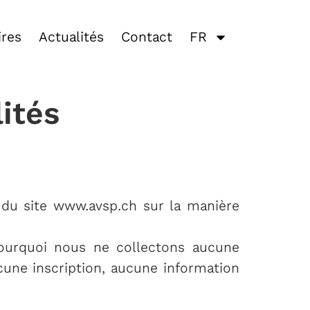
ires
Actualités
Contact
FR
lités
rs du site www.avsp.ch sur la manière
pourquoi nous ne collectons aucune
une inscription, aucune information