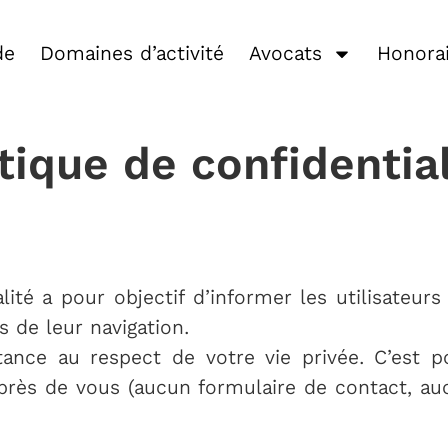
dentialité
de
Domaines d’activité
Avocats
Honora
tique de confidentia
lité a pour objectif d’informer les utilisateu
s de leur navigation.
nce au respect de votre vie privée. C’est 
rès de vous (aucun formulaire de contact, auc