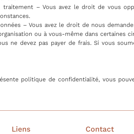
u traitement – Vous avez le droit de vous op
constances.
s données – Vous avez le droit de nous demand
 organisation ou à vous-même dans certaines ci
 vous ne devez pas payer de frais. Si vous so
résente politique de confidentialité, vous pou
Liens
Contact