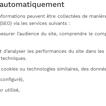
s automatiquement
informations peuvent être collectées de manièr
SEO) via les services suivants :
surer l’audience du site, comprendre le comp
 d’analyser les performances du site dans les
 techniques.
s cookies ou technologies similaires, des donnée
configuré),
r utilisé,