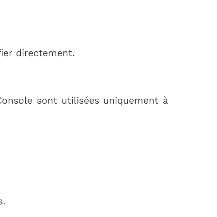
ier directement.
Console sont utilisées uniquement à
s.