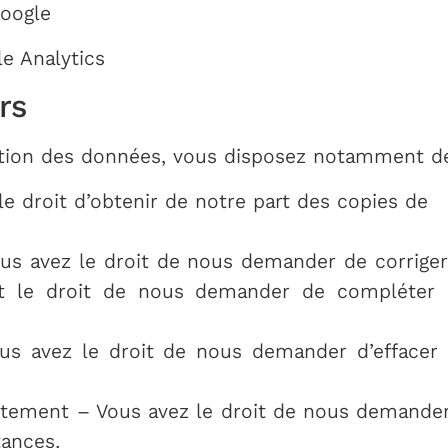
Google
le Analytics
rs
ction des données, vous disposez notamment des
le droit d’obtenir de notre part des copies de
Vous avez le droit de nous demander de corrig
nt le droit de nous demander de compléter 
ous avez le droit de nous demander d’effacer
raitement – Vous avez le droit de nous demander
tances.