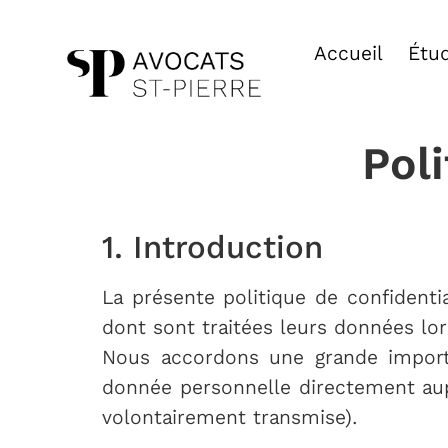
Politique de confi
Accueil
Étu
Poli
1. Introduction
La présente politique de confidentia
dont sont traitées leurs données lor
Nous accordons une grande importa
donnée personnelle directement aup
volontairement transmise).