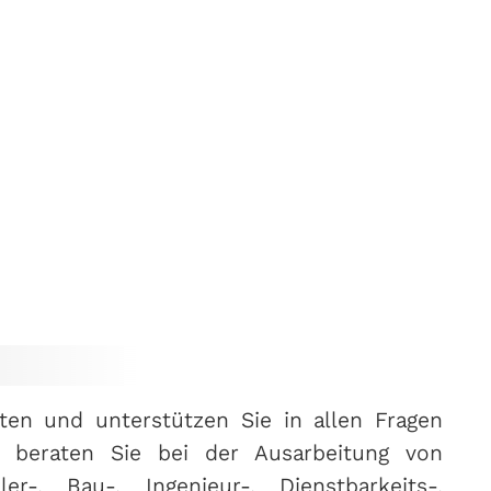
en und unterstützen Sie in allen Fragen
 beraten Sie bei der Ausarbeitung von
er-, Bau-, Ingenieur-, Dienstbarkeits-,