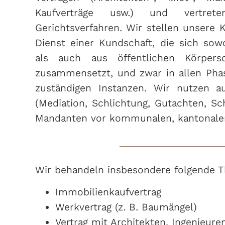
Kaufverträge usw.) und vertret
Gerichtsverfahren. Wir stellen unsere
Dienst einer Kundschaft, die sich so
als auch aus öffentlichen Körpersc
zusammensetzt, und zwar in allen Phas
zuständigen Instanzen. Wir nutzen au
(Mediation, Schlichtung, Gutachten, Sc
Mandanten vor kommunalen, kantonalen
Wir behandeln insbesondere folgende 
Immobilienkaufvertrag
Werkvertrag (z. B. Baumängel)
Vertrag mit Architekten, Ingenieur