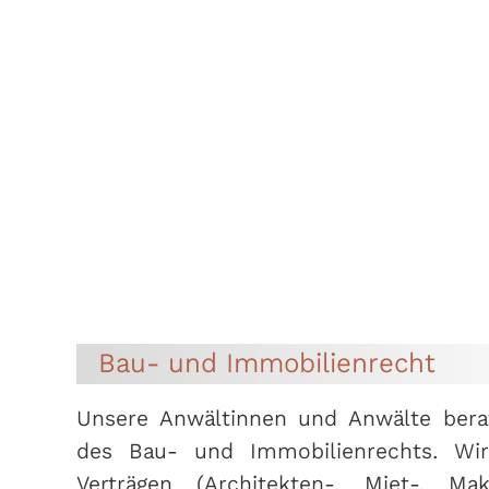
Bau- und Immobilienrecht
Unsere Anwältinnen und Anwälte berat
des Bau- und Immobilienrechts. Wir
Verträgen (Architekten-, Miet-, Makl