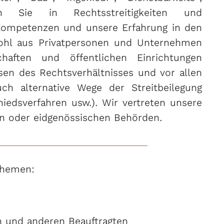
en Sie in Rechtsstreitigkeiten und
 Kompetenzen und unsere Erfahrung in den
wohl aus Privatpersonen und Unternehmen
haften und öffentlichen Einrichtungen
en des Rechtsverhältnisses und vor allen
ch alternative Wege der Streitbeilegung
hiedsverfahren usw.). Wir vertreten unsere
 oder eidgenössischen Behörden.
Themen:
en und anderen Beauftragten